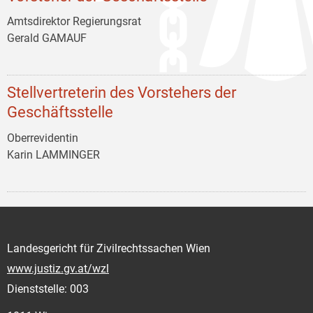
Amtsdirektor Regierungsrat
Gerald GAMAUF
Stellvertreterin des Vorstehers der
Geschäftsstelle
Oberrevidentin
Karin LAMMINGER
Landesgericht für Zivilrechtssachen Wien
www.justiz.gv.at/wzl
Dienststelle: 003