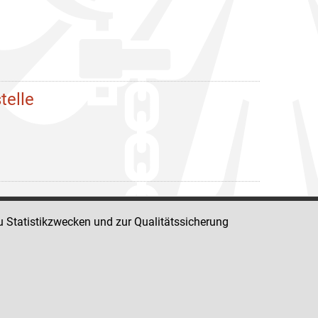
telle
u Statistikzwecken und zur Qualitätssicherung
Impressum
Datenschutz
Barrierefreiheit
Hinweisgeber:innenplattform (für Mitarbeiter:innen)