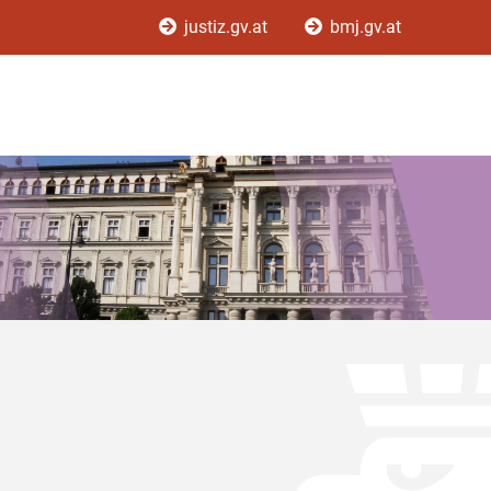
justiz.gv.at
bmj.gv.at