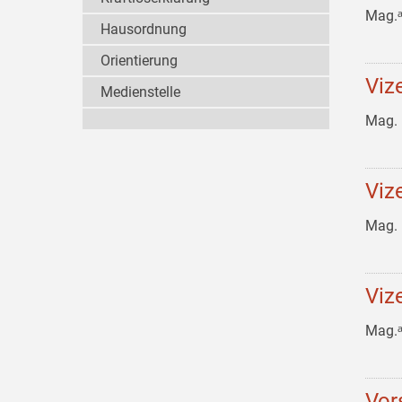
Mag.
Hausordnung
Orientierung
Viz
Medienstelle
Mag. 
Viz
Mag. 
Viz
Mag.
Vor