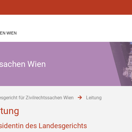
EN WIEN
tssachen Wien
sgericht für Zivilrechtssachen Wien
Leitung
itung
sidentin des Landesgerichts