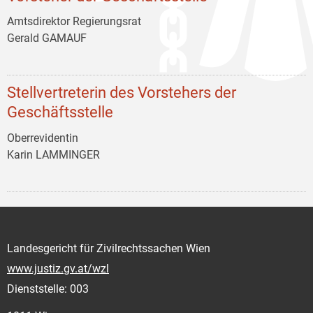
Amtsdirektor Regierungsrat
Gerald GAMAUF
Stellvertreterin des Vorstehers der
Geschäftsstelle
Oberrevidentin
Karin LAMMINGER
Landesgericht für Zivilrechtssachen Wien
www.justiz.gv.at/wzl
Dienststelle: 003