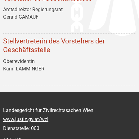
Amtsdirektor Regierungsrat
Gerald GAMAUF
Stellvertreterin des Vorstehers der
Geschäftsstelle
Oberrevidentin
Karin LAMMINGER
Landesgericht für Zivilrechtssachen Wien
www.justiz.gv.at/wzl
Dienststelle: 003