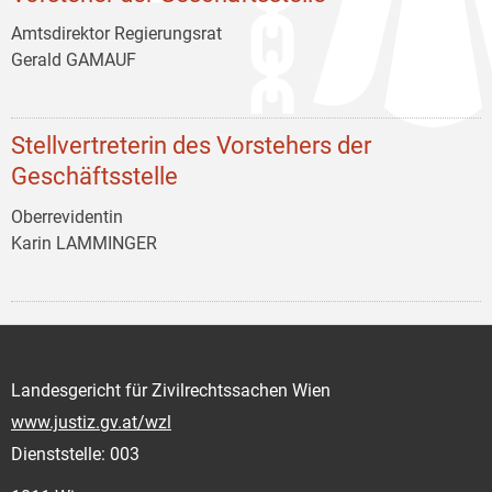
Amtsdirektor Regierungsrat
Gerald GAMAUF
Stellvertreterin des Vorstehers der
Geschäftsstelle
Oberrevidentin
Karin LAMMINGER
Landesgericht für Zivilrechtssachen Wien
www.justiz.gv.at/wzl
Dienststelle: 003