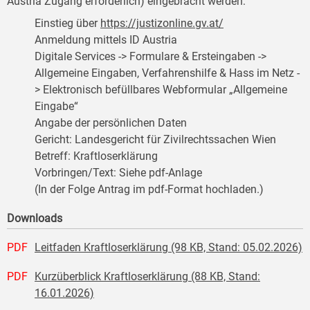
Austria Zugang erforderlich) eingebracht werden:
Einstieg über
https://justizonline.gv.at/
Anmeldung mittels ID Austria
Digitale Services -> Formulare & Ersteingaben ->
Allgemeine Eingaben, Verfahrenshilfe & Hass im Netz -
> Elektronisch befüllbares Webformular „Allgemeine
Eingabe“
Angabe der persönlichen Daten
Gericht: Landesgericht für Zivilrechtssachen Wien
Betreff: Kraftloserklärung
Vorbringen/Text: Siehe pdf-Anlage
(In der Folge Antrag im pdf-Format hochladen.)
Downloads
PDF
Leitfaden Kraftloserklärung (98 KB, Stand: 05.02.2026)
PDF
Kurzüberblick Kraftloserklärung (88 KB, Stand:
16.01.2026)