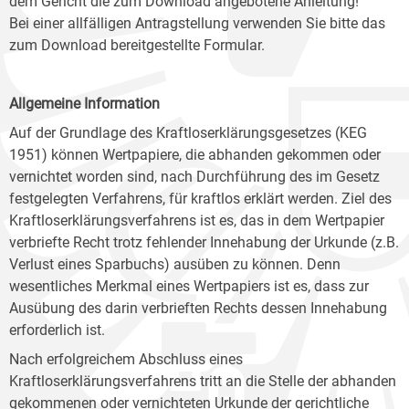
dem Gericht die zum Download angebotene Anleitung!
Bei einer allfälligen Antragstellung verwenden Sie bitte das
zum Download bereitgestellte Formular.
Allgemeine Information
Auf der Grundlage des Kraftloserklärungsgesetzes (KEG
1951) können Wertpapiere, die abhanden gekommen oder
vernichtet worden sind, nach Durchführung des im Gesetz
festgelegten Verfahrens, für kraftlos erklärt werden. Ziel des
Kraftloserklärungsverfahrens ist es, das in dem Wertpapier
verbriefte Recht trotz fehlender Innehabung der Urkunde (z.B.
Verlust eines Sparbuchs) ausüben zu können. Denn
wesentliches Merkmal eines Wertpapiers ist es, dass zur
Ausübung des darin verbrieften Rechts dessen Innehabung
erforderlich ist.
Nach erfolgreichem Abschluss eines
Kraftloserklärungsverfahrens tritt an die Stelle der abhanden
gekommenen oder vernichteten Urkunde der gerichtliche