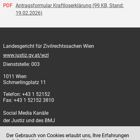
PDF
Antragsformular Kraftloserklärung (99 KB, Stand:
19.02.2026)
Landesgericht für Zivilrechtssachen Wien
www.justiz.gv.at/wzl
Dienststelle: 003
1011 Wien
Schmerlingplatz 11
Telefon: +43 1 52152
Fax: +43 1 52152 3810
Social Media Kanäle
der Justiz und des BMJ
Der Gebrauch von Cookies erlaubt uns, Ihre Erfahrungen