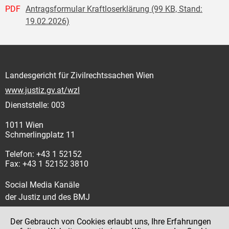
PDF
Antragsformular Kraftloserklärung (99 KB, Stand:
19.02.2026)
Landesgericht für Zivilrechtssachen Wien
www.justiz.gv.at/wzl
Dienststelle: 003
1011 Wien
Schmerlingplatz 11
Telefon: +43 1 52152
Fax: +43 1 52152 3810
Social Media Kanäle
der Justiz und des BMJ
Der Gebrauch von Cookies erlaubt uns, Ihre Erfahrungen