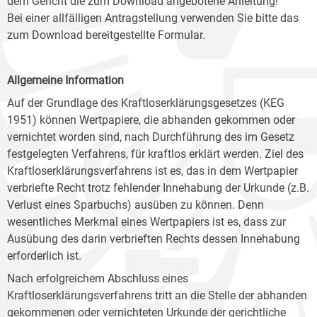
dem Gericht die zum Download angebotene Anleitung!
Bei einer allfälligen Antragstellung verwenden Sie bitte das
zum Download bereitgestellte Formular.
Allgemeine Information
Auf der Grundlage des Kraftloserklärungsgesetzes (KEG
1951) können Wertpapiere, die abhanden gekommen oder
vernichtet worden sind, nach Durchführung des im Gesetz
festgelegten Verfahrens, für kraftlos erklärt werden. Ziel des
Kraftloserklärungsverfahrens ist es, das in dem Wertpapier
verbriefte Recht trotz fehlender Innehabung der Urkunde (z.B.
Verlust eines Sparbuchs) ausüben zu können. Denn
wesentliches Merkmal eines Wertpapiers ist es, dass zur
Ausübung des darin verbrieften Rechts dessen Innehabung
erforderlich ist.
Nach erfolgreichem Abschluss eines
Kraftloserklärungsverfahrens tritt an die Stelle der abhanden
gekommenen oder vernichteten Urkunde der gerichtliche