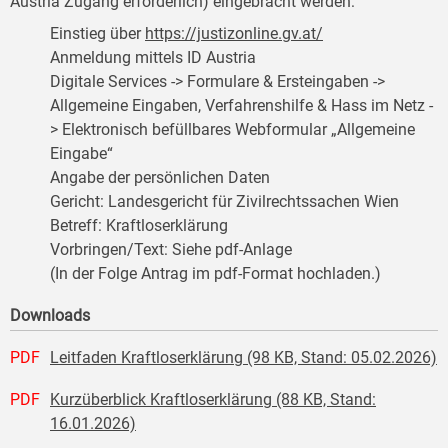
Austria Zugang erforderlich) eingebracht werden:
Einstieg über
https://justizonline.gv.at/
Anmeldung mittels ID Austria
Digitale Services -> Formulare & Ersteingaben ->
Allgemeine Eingaben, Verfahrenshilfe & Hass im Netz -
> Elektronisch befüllbares Webformular „Allgemeine
Eingabe“
Angabe der persönlichen Daten
Gericht: Landesgericht für Zivilrechtssachen Wien
Betreff: Kraftloserklärung
Vorbringen/Text: Siehe pdf-Anlage
(In der Folge Antrag im pdf-Format hochladen.)
Downloads
PDF
Leitfaden Kraftloserklärung (98 KB, Stand: 05.02.2026)
PDF
Kurzüberblick Kraftloserklärung (88 KB, Stand:
16.01.2026)