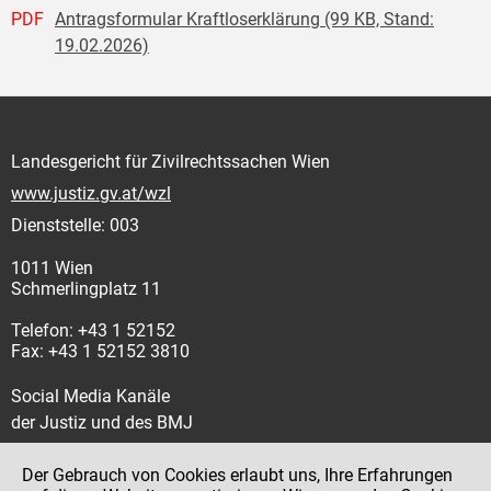
PDF
Antragsformular Kraftloserklärung (99 KB, Stand:
19.02.2026)
Landesgericht für Zivilrechtssachen Wien
www.justiz.gv.at/wzl
Dienststelle: 003
1011 Wien
Schmerlingplatz 11
Telefon: +43 1 52152
Fax: +43 1 52152 3810
Social Media Kanäle
der Justiz und des BMJ
Der Gebrauch von Cookies erlaubt uns, Ihre Erfahrungen