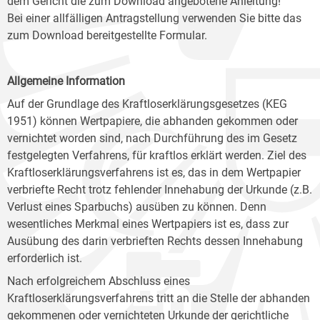
dem Gericht die zum Download angebotene Anleitung!
Bei einer allfälligen Antragstellung verwenden Sie bitte das
zum Download bereitgestellte Formular.
Allgemeine Information
Auf der Grundlage des Kraftloserklärungsgesetzes (KEG
1951) können Wertpapiere, die abhanden gekommen oder
vernichtet worden sind, nach Durchführung des im Gesetz
festgelegten Verfahrens, für kraftlos erklärt werden. Ziel des
Kraftloserklärungsverfahrens ist es, das in dem Wertpapier
verbriefte Recht trotz fehlender Innehabung der Urkunde (z.B.
Verlust eines Sparbuchs) ausüben zu können. Denn
wesentliches Merkmal eines Wertpapiers ist es, dass zur
Ausübung des darin verbrieften Rechts dessen Innehabung
erforderlich ist.
Nach erfolgreichem Abschluss eines
Kraftloserklärungsverfahrens tritt an die Stelle der abhanden
gekommenen oder vernichteten Urkunde der gerichtliche