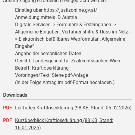
Austria Zugang erforderlich) eingebracht werden:
Einstieg über
https://justizonline.gv.at/
Anmeldung mittels ID Austria
Digitale Services -> Formulare & Ersteingaben ->
Allgemeine Eingaben, Verfahrenshilfe & Hass im Netz -
> Elektronisch befüllbares Webformular „Allgemeine
Eingabe“
Angabe der persönlichen Daten
Gericht: Landesgericht für Zivilrechtssachen Wien
Betreff: Kraftloserklärung
Vorbringen/Text: Siehe pdf-Anlage
(In der Folge Antrag im pdf-Format hochladen.)
Downloads
PDF
Leitfaden Kraftloserklärung (98 KB, Stand: 05.02.2026)
PDF
Kurzüberblick Kraftloserklärung (88 KB, Stand:
16.01.2026)