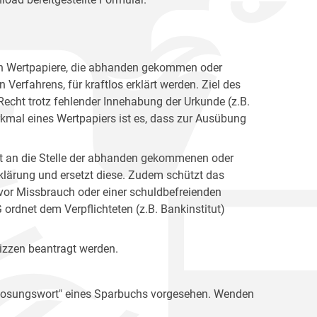
en Wertpapiere, die abhanden gekommen oder
Verfahrens, für kraftlos erklärt werden. Ziel des
 Recht trotz fehlender Innehabung der Urkunde (z.B.
mal eines Wertpapiers ist es, dass zur Ausübung
itt an die Stelle der abhanden gekommenen oder
rklärung und ersetzt diese. Zudem schützt das
h vor Missbrauch oder einer schuldbefreienden
dnet dem Verpflichteten (z.B. Bankinstitut)
lizzen beantragt werden.
s Losungswort" eines Sparbuchs vorgesehen. Wenden