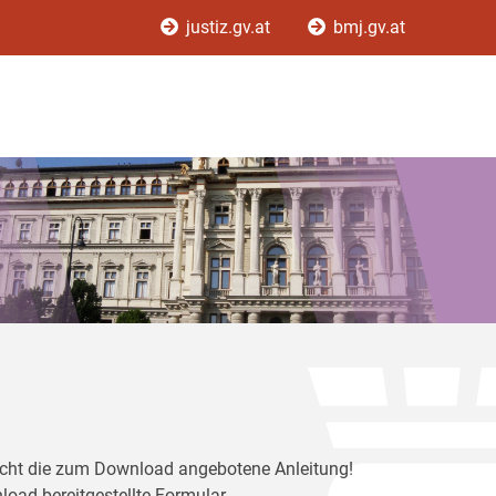
justiz.gv.at
bmj.gv.at
ericht die zum Download angebotene Anleitung!
load bereitgestellte Formular.