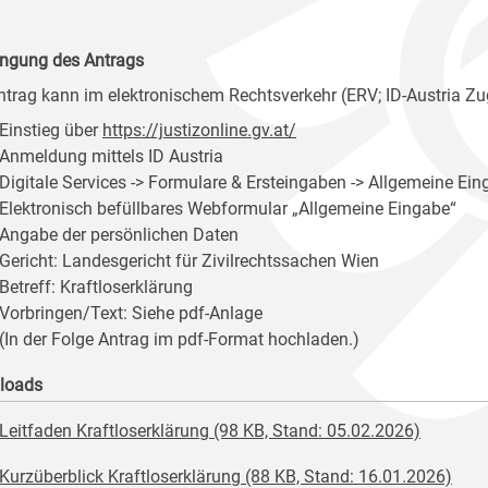
ingung des Antrags
ntrag kann im elektronischem Rechtsverkehr (ERV; ID-Austria Zu
Einstieg über
https://justizonline.gv.at/
Anmeldung mittels ID Austria
Digitale Services -> Formulare & Ersteingaben -> Allgemeine Ein
Elektronisch befüllbares Webformular „Allgemeine Eingabe“
Angabe der persönlichen Daten
Gericht: Landesgericht für Zivilrechtssachen Wien
Betreff: Kraftloserklärung
Vorbringen/Text: Siehe pdf-Anlage
(In der Folge Antrag im pdf-Format hochladen.)
loads
Leitfaden Kraftloserklärung (98 KB, Stand: 05.02.2026)
Kurzüberblick Kraftloserklärung (88 KB, Stand: 16.01.2026)