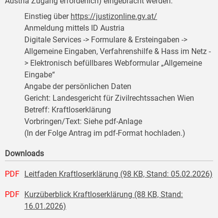
Austria Zugang erforderlich) eingebracht werden:
Einstieg über
https://justizonline.gv.at/
Anmeldung mittels ID Austria
Digitale Services -> Formulare & Ersteingaben ->
Allgemeine Eingaben, Verfahrenshilfe & Hass im Netz -
> Elektronisch befüllbares Webformular „Allgemeine
Eingabe“
Angabe der persönlichen Daten
Gericht: Landesgericht für Zivilrechtssachen Wien
Betreff: Kraftloserklärung
Vorbringen/Text: Siehe pdf-Anlage
(In der Folge Antrag im pdf-Format hochladen.)
Downloads
PDF
Leitfaden Kraftloserklärung (98 KB, Stand: 05.02.2026)
PDF
Kurzüberblick Kraftloserklärung (88 KB, Stand:
16.01.2026)