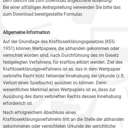
dem Gericht die zum Download angebotene Anleitung!
Bei einer allfälligen Antragstellung verwenden Sie bitte das
zum Download bereitgestellte Formular.
Allgemeine Information
Auf der Grundlage des Kraftloserklärungsgesetzes (KEG
1951) können Wertpapiere, die abhanden gekommen oder
vernichtet worden sind, nach Durchführung des im Gesetz
festgelegten Verfahrens, für kraftlos erklärt werden. Ziel des
Kraftloserklärungsverfahrens ist es, das in dem Wertpapier
verbriefte Recht trotz fehlender Innehabung der Urkunde (z.B.
Verlust eines Sparbuchs) ausüben zu können. Denn
wesentliches Merkmal eines Wertpapiers ist es, dass zur
Ausübung des darin verbrieften Rechts dessen Innehabung
erforderlich ist.
Nach erfolgreichem Abschluss eines
Kraftloserklärungsverfahrens tritt an die Stelle der abhanden
gekommenen oder vernichteten Urkunde der gerichtliche