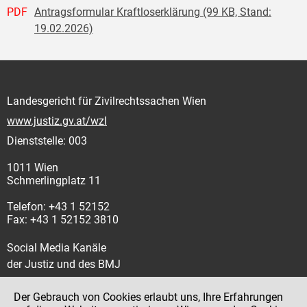
PDF
Antragsformular Kraftloserklärung (99 KB, Stand:
19.02.2026)
Landesgericht für Zivilrechtssachen Wien
www.justiz.gv.at/wzl
Dienststelle: 003
1011 Wien
Schmerlingplatz 11
Telefon: +43 1 52152
Fax: +43 1 52152 3810
Social Media Kanäle
der Justiz und des BMJ
Der Gebrauch von Cookies erlaubt uns, Ihre Erfahrungen