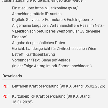
Austria Zugang erforderlich) eingebracht werden:
Einstieg über
https://justizonline.gv.at/
Anmeldung mittels ID Austria
Digitale Services -> Formulare & Ersteingaben ->
Allgemeine Eingaben, Verfahrenshilfe & Hass im Netz -
> Elektronisch befüllbares Webformular „Allgemeine
Eingabe“
Angabe der persönlichen Daten
Gericht: Landesgericht für Zivilrechtssachen Wien
Betreff: Kraftloserklärung
Vorbringen/Text: Siehe pdf-Anlage
(In der Folge Antrag im pdf-Format hochladen.)
Downloads
PDF
Leitfaden Kraftloserklärung (98 KB, Stand: 05.02.2026)
PDF
Kurzüberblick Kraftloserklärung (88 KB, Stand:
16.01.2026)