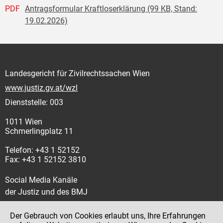
PDF
Antragsformular Kraftloserklärung (99 KB, Stand:
19.02.2026)
Landesgericht für Zivilrechtssachen Wien
www.justiz.gv.at/wzl
Dienststelle: 003
1011 Wien
Schmerlingplatz 11
Telefon: +43 1 52152
Fax: +43 1 52152 3810
Social Media Kanäle
der Justiz und des BMJ
Der Gebrauch von Cookies erlaubt uns, Ihre Erfahrungen