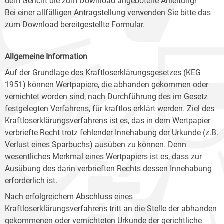
dem Gericht die zum Download angebotene Anleitung!
Bei einer allfälligen Antragstellung verwenden Sie bitte das
zum Download bereitgestellte Formular.
Allgemeine Information
Auf der Grundlage des Kraftloserklärungsgesetzes (KEG
1951) können Wertpapiere, die abhanden gekommen oder
vernichtet worden sind, nach Durchführung des im Gesetz
festgelegten Verfahrens, für kraftlos erklärt werden. Ziel des
Kraftloserklärungsverfahrens ist es, das in dem Wertpapier
verbriefte Recht trotz fehlender Innehabung der Urkunde (z.B.
Verlust eines Sparbuchs) ausüben zu können. Denn
wesentliches Merkmal eines Wertpapiers ist es, dass zur
Ausübung des darin verbrieften Rechts dessen Innehabung
erforderlich ist.
Nach erfolgreichem Abschluss eines
Kraftloserklärungsverfahrens tritt an die Stelle der abhanden
gekommenen oder vernichteten Urkunde der gerichtliche