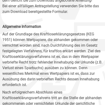
dem Gericht die zum Download angebotene Anleitung!
Bei einer allfälligen Antragstellung verwenden Sie bitte das
zum Download bereitgestellte Formular.
Allgemeine Information
Auf der Grundlage des Kraftloserklärungsgesetzes (KEG
1951) können Wertpapiere, die abhanden gekommen oder
vernichtet worden sind, nach Durchführung des im Gesetz
festgelegten Verfahrens, für kraftlos erklärt werden. Ziel des
Kraftloserklärungsverfahrens ist es, das in dem Wertpapier
verbriefte Recht trotz fehlender Innehabung der Urkunde (z.B.
Verlust eines Sparbuchs) ausüben zu können. Denn
wesentliches Merkmal eines Wertpapiers ist es, dass zur
Ausübung des darin verbrieften Rechts dessen Innehabung
erforderlich ist.
Nach erfolgreichem Abschluss eines
Kraftloserklärungsverfahrens tritt an die Stelle der abhanden
gekommenen oder vernichteten Urkunde der gerichtliche