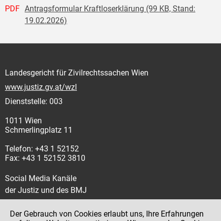
PDF
Antragsformular Kraftloserklärung (99 KB, Stand:
19.02.2026)
Landesgericht für Zivilrechtssachen Wien
www.justiz.gv.at/wzl
Dienststelle: 003
1011 Wien
Schmerlingplatz 11
Telefon: +43 1 52152
Fax: +43 1 52152 3810
Social Media Kanäle
der Justiz und des BMJ
Der Gebrauch von Cookies erlaubt uns, Ihre Erfahrungen