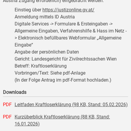
Austria Zugang erforderlich) eingebracht werden:
Einstieg über
https://justizonline.gv.at/
Anmeldung mittels ID Austria
Digitale Services -> Formulare & Ersteingaben ->
Allgemeine Eingaben, Verfahrenshilfe & Hass im Netz -
> Elektronisch befüllbares Webformular „Allgemeine
Eingabe“
Angabe der persönlichen Daten
Gericht: Landesgericht für Zivilrechtssachen Wien
Betreff: Kraftloserklärung
Vorbringen/Text: Siehe pdf-Anlage
(In der Folge Antrag im pdf-Format hochladen.)
Downloads
PDF
Leitfaden Kraftloserklärung (98 KB, Stand: 05.02.2026)
PDF
Kurzüberblick Kraftloserklärung (88 KB, Stand:
16.01.2026)