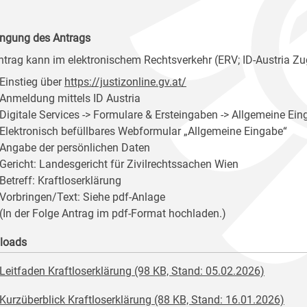
ingung des Antrags
ntrag kann im elektronischem Rechtsverkehr (ERV; ID-Austria Zu
Einstieg über
https://justizonline.gv.at/
Anmeldung mittels ID Austria
Digitale Services -> Formulare & Ersteingaben -> Allgemeine Ein
Elektronisch befüllbares Webformular „Allgemeine Eingabe“
Angabe der persönlichen Daten
Gericht: Landesgericht für Zivilrechtssachen Wien
Betreff: Kraftloserklärung
Vorbringen/Text: Siehe pdf-Anlage
(In der Folge Antrag im pdf-Format hochladen.)
loads
Leitfaden Kraftloserklärung (98 KB, Stand: 05.02.2026)
Kurzüberblick Kraftloserklärung (88 KB, Stand: 16.01.2026)