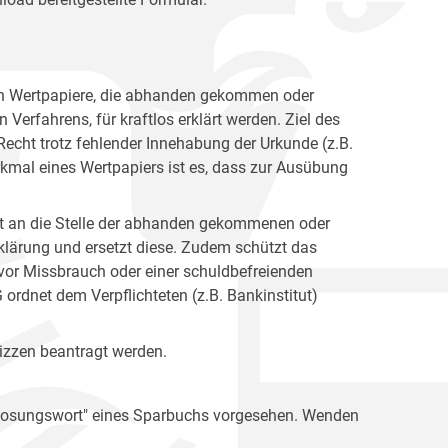
en Wertpapiere, die abhanden gekommen oder
Verfahrens, für kraftlos erklärt werden. Ziel des
 Recht trotz fehlender Innehabung der Urkunde (z.B.
mal eines Wertpapiers ist es, dass zur Ausübung
itt an die Stelle der abhanden gekommenen oder
rklärung und ersetzt diese. Zudem schützt das
h vor Missbrauch oder einer schuldbefreienden
dnet dem Verpflichteten (z.B. Bankinstitut)
lizzen beantragt werden.
s Losungswort" eines Sparbuchs vorgesehen. Wenden