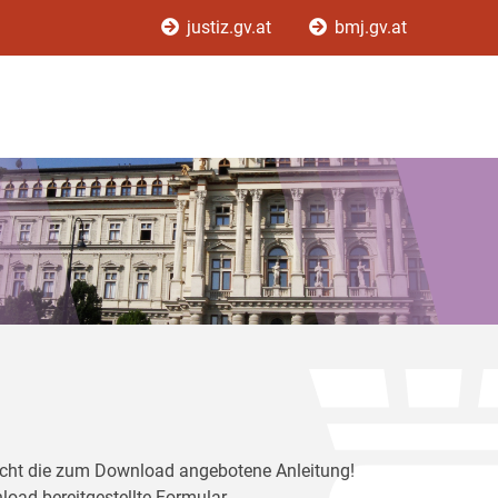
justiz.gv.at
bmj.gv.at
ericht die zum Download angebotene Anleitung!
load bereitgestellte Formular.