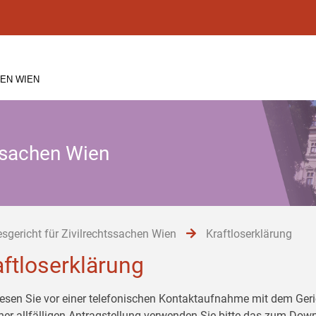
EN WIEN
tssachen Wien
sgericht für Zivilrechtssachen Wien
Kraftloserklärung
aftloserklärung
 lesen Sie vor einer telefonischen Kontaktaufnahme mit dem G
iner allfälligen Antragstellung verwenden Sie bitte das zum Down