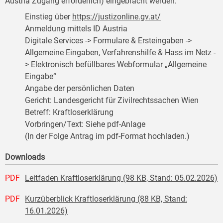
Austria Zugang erforderlich) eingebracht werden:
Einstieg über
https://justizonline.gv.at/
Anmeldung mittels ID Austria
Digitale Services -> Formulare & Ersteingaben ->
Allgemeine Eingaben, Verfahrenshilfe & Hass im Netz -
> Elektronisch befüllbares Webformular „Allgemeine
Eingabe“
Angabe der persönlichen Daten
Gericht: Landesgericht für Zivilrechtssachen Wien
Betreff: Kraftloserklärung
Vorbringen/Text: Siehe pdf-Anlage
(In der Folge Antrag im pdf-Format hochladen.)
Downloads
PDF
Leitfaden Kraftloserklärung (98 KB, Stand: 05.02.2026)
PDF
Kurzüberblick Kraftloserklärung (88 KB, Stand:
16.01.2026)