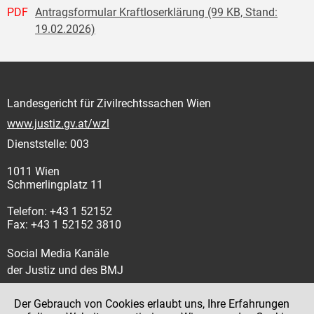
PDF
Antragsformular Kraftloserklärung (99 KB, Stand:
19.02.2026)
Landesgericht für Zivilrechtssachen Wien
www.justiz.gv.at/wzl
Dienststelle: 003
1011 Wien
Schmerlingplatz 11
Telefon: +43 1 52152
Fax: +43 1 52152 3810
Social Media Kanäle
der Justiz und des BMJ
Der Gebrauch von Cookies erlaubt uns, Ihre Erfahrungen