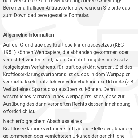
dem Gericht die zum Download angebotene Anleitung!
Bei einer allfälligen Antragstellung verwenden Sie bitte das
zum Download bereitgestellte Formular.
Allgemeine Information
Auf der Grundlage des Kraftloserklärungsgesetzes (KEG
1951) können Wertpapiere, die abhanden gekommen oder
vernichtet worden sind, nach Durchführung des im Gesetz
festgelegten Verfahrens, für kraftlos erklärt werden. Ziel des
Kraftloserklärungsverfahrens ist es, das in dem Wertpapier
verbriefte Recht trotz fehlender Innehabung der Urkunde (z.B.
Verlust eines Sparbuchs) ausüben zu können. Denn
wesentliches Merkmal eines Wertpapiers ist es, dass zur
Ausübung des darin verbrieften Rechts dessen Innehabung
erforderlich ist.
Nach erfolgreichem Abschluss eines
Kraftloserklärungsverfahrens tritt an die Stelle der abhanden
gekommenen oder vernichteten Urkunde der gerichtliche