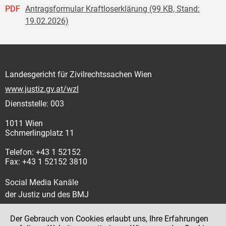
PDF
Antragsformular Kraftloserklärung (99 KB, Stand:
19.02.2026)
Landesgericht für Zivilrechtssachen Wien
www.justiz.gv.at/wzl
Dienststelle: 003
1011 Wien
Schmerlingplatz 11
Telefon: +43 1 52152
Fax: +43 1 52152 3810
Social Media Kanäle
der Justiz und des BMJ
Der Gebrauch von Cookies erlaubt uns, Ihre Erfahrungen