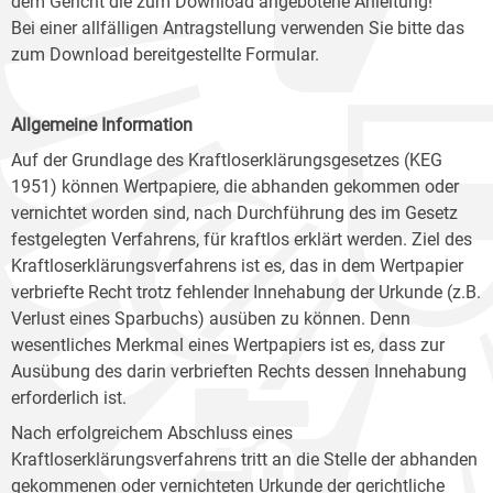
dem Gericht die zum Download angebotene Anleitung!
Bei einer allfälligen Antragstellung verwenden Sie bitte das
zum Download bereitgestellte Formular.
Allgemeine Information
Auf der Grundlage des Kraftloserklärungsgesetzes (KEG
1951) können Wertpapiere, die abhanden gekommen oder
vernichtet worden sind, nach Durchführung des im Gesetz
festgelegten Verfahrens, für kraftlos erklärt werden. Ziel des
Kraftloserklärungsverfahrens ist es, das in dem Wertpapier
verbriefte Recht trotz fehlender Innehabung der Urkunde (z.B.
Verlust eines Sparbuchs) ausüben zu können. Denn
wesentliches Merkmal eines Wertpapiers ist es, dass zur
Ausübung des darin verbrieften Rechts dessen Innehabung
erforderlich ist.
Nach erfolgreichem Abschluss eines
Kraftloserklärungsverfahrens tritt an die Stelle der abhanden
gekommenen oder vernichteten Urkunde der gerichtliche