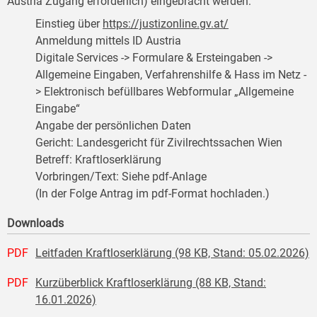
Austria Zugang erforderlich) eingebracht werden:
Einstieg über
https://justizonline.gv.at/
Anmeldung mittels ID Austria
Digitale Services -> Formulare & Ersteingaben ->
Allgemeine Eingaben, Verfahrenshilfe & Hass im Netz -
> Elektronisch befüllbares Webformular „Allgemeine
Eingabe“
Angabe der persönlichen Daten
Gericht: Landesgericht für Zivilrechtssachen Wien
Betreff: Kraftloserklärung
Vorbringen/Text: Siehe pdf-Anlage
(In der Folge Antrag im pdf-Format hochladen.)
Downloads
PDF
Leitfaden Kraftloserklärung (98 KB, Stand: 05.02.2026)
PDF
Kurzüberblick Kraftloserklärung (88 KB, Stand:
16.01.2026)