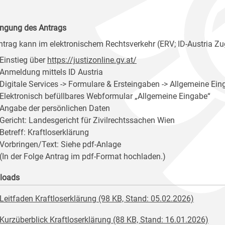
ingung des Antrags
ntrag kann im elektronischem Rechtsverkehr (ERV; ID-Austria Zu
Einstieg über
https://justizonline.gv.at/
Anmeldung mittels ID Austria
Digitale Services -> Formulare & Ersteingaben -> Allgemeine Ein
Elektronisch befüllbares Webformular „Allgemeine Eingabe“
Angabe der persönlichen Daten
Gericht: Landesgericht für Zivilrechtssachen Wien
Betreff: Kraftloserklärung
Vorbringen/Text: Siehe pdf-Anlage
(In der Folge Antrag im pdf-Format hochladen.)
loads
Leitfaden Kraftloserklärung (98 KB, Stand: 05.02.2026)
Kurzüberblick Kraftloserklärung (88 KB, Stand: 16.01.2026)