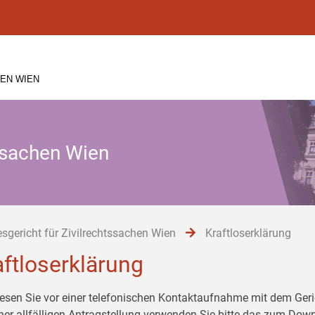
EN WIEN
tssachen Wien
sgericht für Zivilrechtssachen Wien
Kraftloserklärung
aftloserklärung
 lesen Sie vor einer telefonischen Kontaktaufnahme mit dem G
iner allfälligen Antragstellung verwenden Sie bitte das zum Down