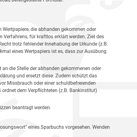
en Wertpapiere, die abhanden gekommen oder
Verfahrens, für kraftlos erklärt werden. Ziel des
 Recht trotz fehlender Innehabung der Urkunde (z.B.
mal eines Wertpapiers ist es, dass zur Ausübung
itt an die Stelle der abhanden gekommenen oder
rklärung und ersetzt diese. Zudem schützt das
h vor Missbrauch oder einer schuldbefreienden
dnet dem Verpflichteten (z.B. Bankinstitut)
lizzen beantragt werden.
s Losungswort" eines Sparbuchs vorgesehen. Wenden