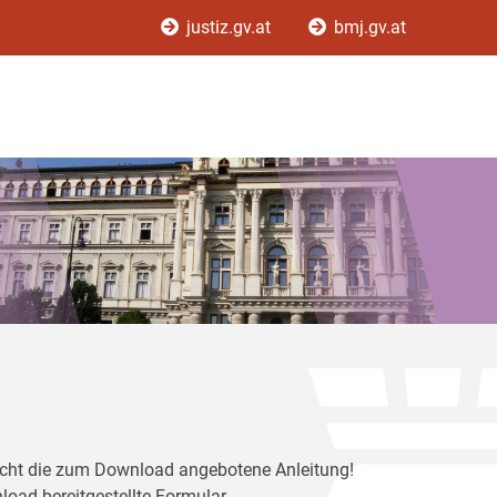
justiz.gv.at
bmj.gv.at
ericht die zum Download angebotene Anleitung!
load bereitgestellte Formular.