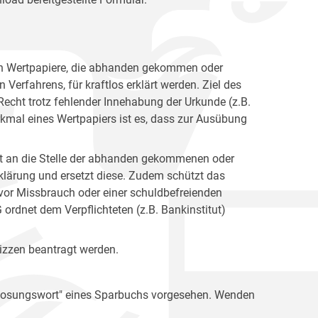
en Wertpapiere, die abhanden gekommen oder
Verfahrens, für kraftlos erklärt werden. Ziel des
 Recht trotz fehlender Innehabung der Urkunde (z.B.
mal eines Wertpapiers ist es, dass zur Ausübung
itt an die Stelle der abhanden gekommenen oder
rklärung und ersetzt diese. Zudem schützt das
h vor Missbrauch oder einer schuldbefreienden
dnet dem Verpflichteten (z.B. Bankinstitut)
lizzen beantragt werden.
s Losungswort" eines Sparbuchs vorgesehen. Wenden