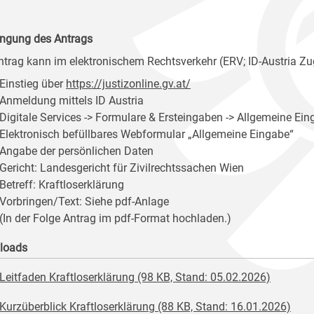
ingung des Antrags
ntrag kann im elektronischem Rechtsverkehr (ERV; ID-Austria Zu
Einstieg über
https://justizonline.gv.at/
Anmeldung mittels ID Austria
Digitale Services -> Formulare & Ersteingaben -> Allgemeine Ein
Elektronisch befüllbares Webformular „Allgemeine Eingabe“
Angabe der persönlichen Daten
Gericht: Landesgericht für Zivilrechtssachen Wien
Betreff: Kraftloserklärung
Vorbringen/Text: Siehe pdf-Anlage
(In der Folge Antrag im pdf-Format hochladen.)
loads
Leitfaden Kraftloserklärung (98 KB, Stand: 05.02.2026)
Kurzüberblick Kraftloserklärung (88 KB, Stand: 16.01.2026)