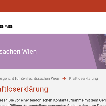
EN WIEN
tssachen Wien
sgericht für Zivilrechtssachen Wien
Kraftloserklärung
aftloserklärung
 lesen Sie vor einer telefonischen Kontaktaufnahme mit dem G
iner allfälligen Antragstellung verwenden Sie bitte das zum Down