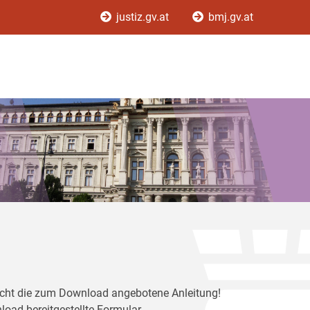
justiz.gv.at
bmj.gv.at
ericht die zum Download angebotene Anleitung!
load bereitgestellte Formular.