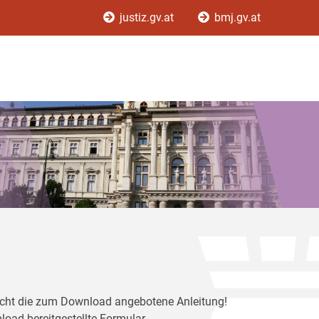
justiz.gv.at
bmj.gv.at
ericht die zum Download angebotene Anleitung!
load bereitgestellte Formular.