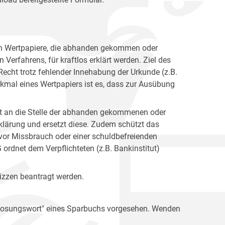
en Wertpapiere, die abhanden gekommen oder
Verfahrens, für kraftlos erklärt werden. Ziel des
 Recht trotz fehlender Innehabung der Urkunde (z.B.
mal eines Wertpapiers ist es, dass zur Ausübung
itt an die Stelle der abhanden gekommenen oder
rklärung und ersetzt diese. Zudem schützt das
h vor Missbrauch oder einer schuldbefreienden
dnet dem Verpflichteten (z.B. Bankinstitut)
lizzen beantragt werden.
s Losungswort" eines Sparbuchs vorgesehen. Wenden