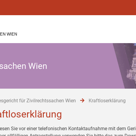
EN WIEN
tssachen Wien
sgericht für Zivilrechtssachen Wien
Kraftloserklärung
aftloserklärung
 lesen Sie vor einer telefonischen Kontaktaufnahme mit dem G
iner allfälligen Antragstellung verwenden Sie bitte das zum Down