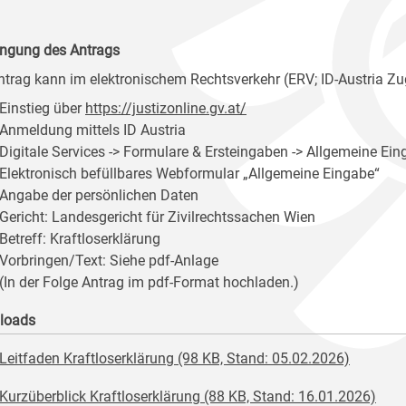
ingung des Antrags
ntrag kann im elektronischem Rechtsverkehr (ERV; ID-Austria Zu
Einstieg über
https://justizonline.gv.at/
Anmeldung mittels ID Austria
Digitale Services -> Formulare & Ersteingaben -> Allgemeine Ein
Elektronisch befüllbares Webformular „Allgemeine Eingabe“
Angabe der persönlichen Daten
Gericht: Landesgericht für Zivilrechtssachen Wien
Betreff: Kraftloserklärung
Vorbringen/Text: Siehe pdf-Anlage
(In der Folge Antrag im pdf-Format hochladen.)
loads
Leitfaden Kraftloserklärung (98 KB, Stand: 05.02.2026)
Kurzüberblick Kraftloserklärung (88 KB, Stand: 16.01.2026)