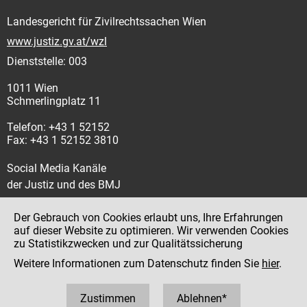
Landesgericht für Zivilrechtssachen Wien
www.justiz.gv.at/wzl
Dienststelle: 003
1011 Wien
Schmerlingplatz 11
Telefon: +43 1 52152
Fax: +43 1 52152 3810
Social Media Kanäle
der Justiz und des BMJ
Der Gebrauch von Cookies erlaubt uns, Ihre Erfahrungen
auf dieser Website zu optimieren. Wir verwenden Cookies
zu Statistikzwecken und zur Qualitätssicherung
Impressum
Weitere Informationen zum Datenschutz finden Sie
hier
.
Datenschutz
Barrierefreiheit
Zustimmen
Ablehnen*