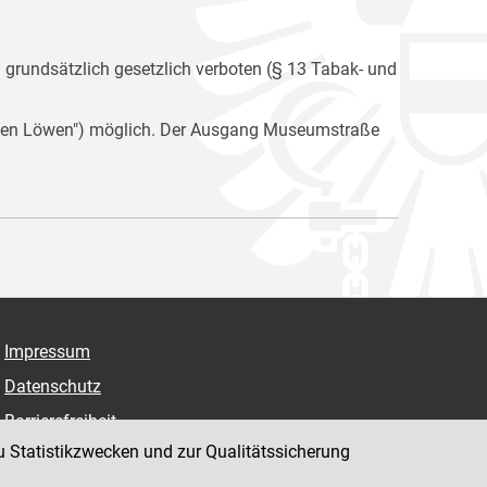
n grundsätzlich gesetzlich verboten (§ 13 Tabak- und
i den Löwen") möglich. Der Ausgang Museumstraße
Impressum
Datenschutz
Barrierefreiheit
u Statistikzwecken und zur Qualitätssicherung
Hinweisgeber:innenplattform (für Mitarbeiter:innen)