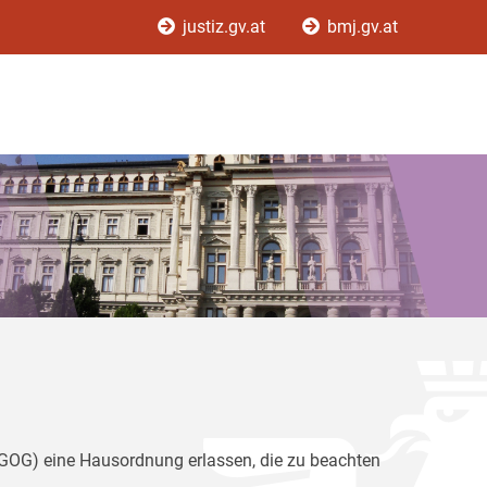
justiz.gv.at
bmj.gv.at
(GOG) eine Hausordnung erlassen, die zu beachten