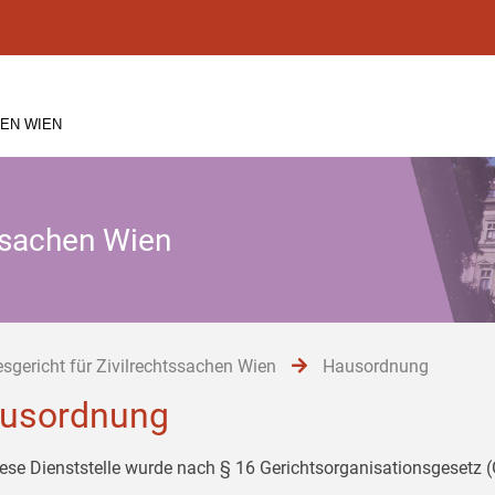
EN WIEN
tssachen Wien
sgericht für Zivilrechtssachen Wien
Hausordnung
usordnung
iese Dienststelle wurde nach § 16 Gerichtsorganisationsgesetz 