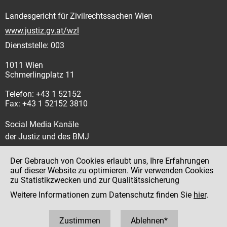
Landesgericht für Zivilrechtssachen Wien
www.justiz.gv.at/wzl
Dienststelle: 003
1011 Wien
Schmerlingplatz 11
Telefon: +43 1 52152
Fax: +43 1 52152 3810
Social Media Kanäle
der Justiz und des BMJ
Der Gebrauch von Cookies erlaubt uns, Ihre Erfahrungen
auf dieser Website zu optimieren. Wir verwenden Cookies
zu Statistikzwecken und zur Qualitätssicherung
Impressum
Weitere Informationen zum Datenschutz finden Sie
hier
.
Datenschutz
Barrierefreiheit
Zustimmen
Ablehnen*