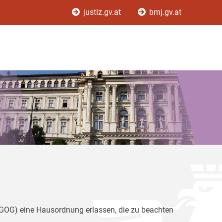
justiz.gv.at
bmj.gv.at
(GOG) eine Hausordnung erlassen, die zu beachten