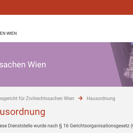
EN WIEN
tssachen Wien
sgericht für Zivilrechtssachen Wien
Hausordnung
usordnung
iese Dienststelle wurde nach § 16 Gerichtsorganisationsgesetz 