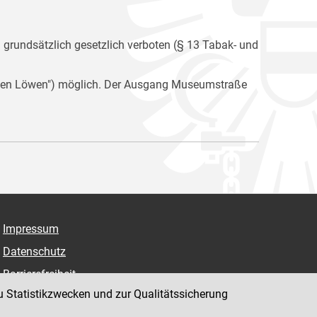
n grundsätzlich gesetzlich verboten (§ 13 Tabak- und
i den Löwen") möglich. Der Ausgang Museumstraße
Impressum
Datenschutz
Barrierefreiheit
u Statistikzwecken und zur Qualitätssicherung
Hinweisgeber:innenplattform (für Mitarbeiter:innen)