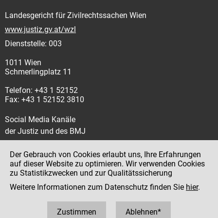
Landesgericht für Zivilrechtssachen Wien
www.justiz.gv.at/wzl
Dienststelle: 003
1011 Wien
Schmerlingplatz 11
Telefon: +43 1 52152
Fax: +43 1 52152 3810
Social Media Kanäle
der Justiz und des BMJ
Der Gebrauch von Cookies erlaubt uns, Ihre Erfahrungen
auf dieser Website zu optimieren. Wir verwenden Cookies
zu Statistikzwecken und zur Qualitätssicherung
Impressum
Weitere Informationen zum Datenschutz finden Sie
hier
.
Datenschutz
Barrierefreiheit
Zustimmen
Ablehnen*