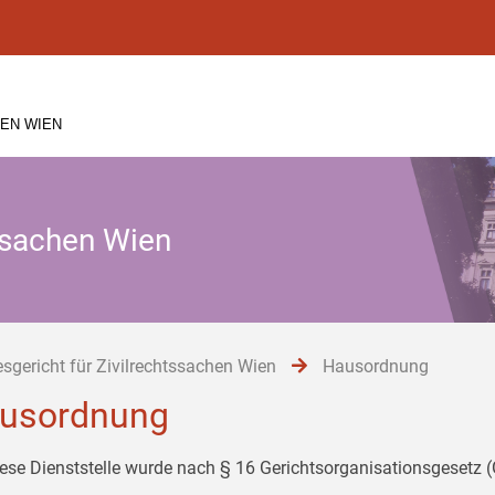
EN WIEN
tssachen Wien
sgericht für Zivilrechtssachen Wien
Hausordnung
usordnung
iese Dienststelle wurde nach § 16 Gerichtsorganisationsgesetz 