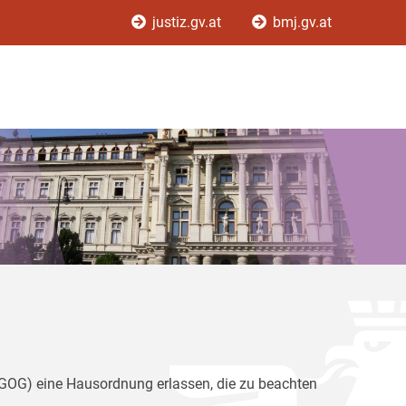
justiz.gv.at
bmj.gv.at
(GOG) eine Hausordnung erlassen, die zu beachten