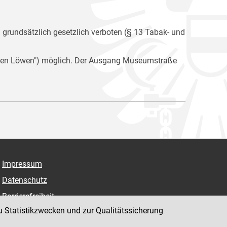
n grundsätzlich gesetzlich verboten (§ 13 Tabak- und
i den Löwen") möglich. Der Ausgang Museumstraße
Impressum
Datenschutz
Barrierefreiheit
u Statistikzwecken und zur Qualitätssicherung
Hinweisgeber:innenplattform (für Mitarbeiter:innen)