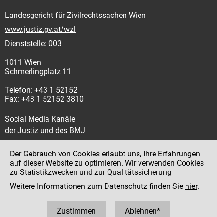
Landesgericht für Zivilrechtssachen Wien
www.justiz.gv.at/wzl
Dienststelle: 003
1011 Wien
Schmerlingplatz 11
Telefon: +43 1 52152
Fax: +43 1 52152 3810
Social Media Kanäle
der Justiz und des BMJ
Der Gebrauch von Cookies erlaubt uns, Ihre Erfahrungen
auf dieser Website zu optimieren. Wir verwenden Cookies
zu Statistikzwecken und zur Qualitätssicherung
Impressum
Weitere Informationen zum Datenschutz finden Sie
hier
.
Datenschutz
Barrierefreiheit
Zustimmen
Ablehnen*