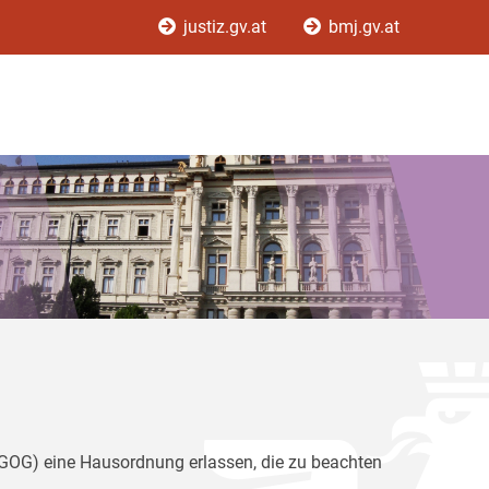
justiz.gv.at
bmj.gv.at
(GOG) eine Hausordnung erlassen, die zu beachten