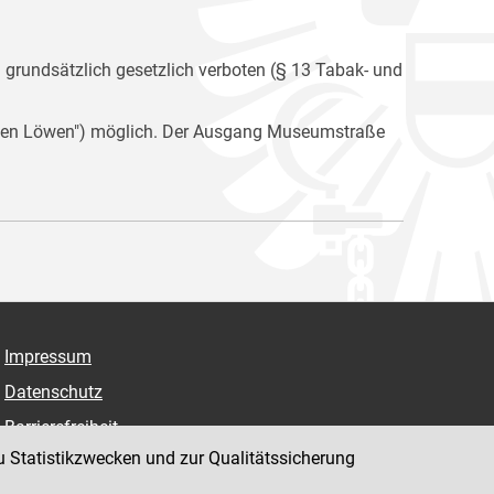
n grundsätzlich gesetzlich verboten (§ 13 Tabak- und
i den Löwen") möglich. Der Ausgang Museumstraße
Impressum
Datenschutz
Barrierefreiheit
u Statistikzwecken und zur Qualitätssicherung
Hinweisgeber:innenplattform (für Mitarbeiter:innen)