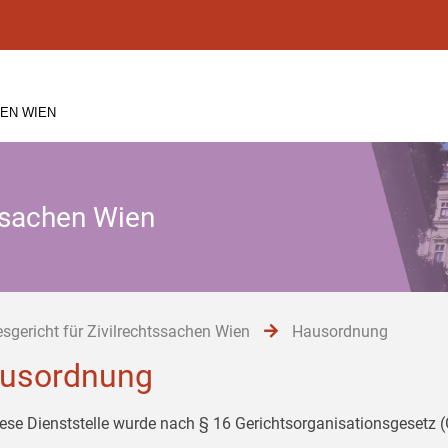
EN WIEN
tssachen Wien
sgericht für Zivilrechtssachen Wien
Hausordnung
usordnung
iese Dienststelle wurde nach § 16 Gerichtsorganisationsgesetz 