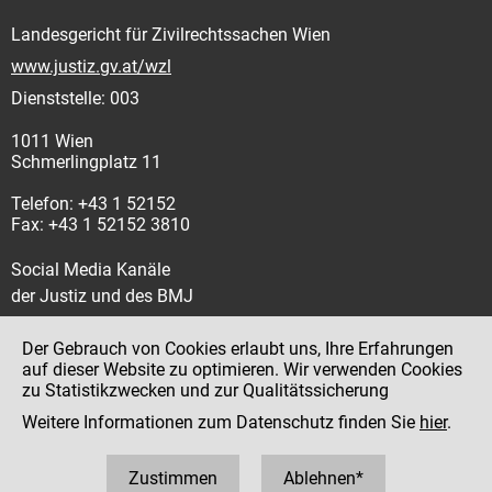
Landesgericht für Zivilrechtssachen Wien
www.justiz.gv.at/wzl
Dienststelle: 003
1011 Wien
Schmerlingplatz 11
Telefon: +43 1 52152
Fax: +43 1 52152 3810
Social Media Kanäle
der Justiz und des BMJ
Der Gebrauch von Cookies erlaubt uns, Ihre Erfahrungen
auf dieser Website zu optimieren. Wir verwenden Cookies
zu Statistikzwecken und zur Qualitätssicherung
Impressum
Weitere Informationen zum Datenschutz finden Sie
hier
.
Datenschutz
Barrierefreiheit
Zustimmen
Ablehnen*