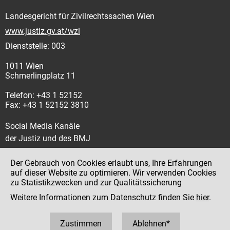
Landesgericht für Zivilrechtssachen Wien
www.justiz.gv.at/wzl
Dienststelle: 003
1011 Wien
Schmerlingplatz 11
Telefon: +43 1 52152
Fax: +43 1 52152 3810
Social Media Kanäle
der Justiz und des BMJ
Der Gebrauch von Cookies erlaubt uns, Ihre Erfahrungen
auf dieser Website zu optimieren. Wir verwenden Cookies
zu Statistikzwecken und zur Qualitätssicherung
Impressum
Weitere Informationen zum Datenschutz finden Sie
hier
.
Datenschutz
Barrierefreiheit
Zustimmen
Ablehnen*