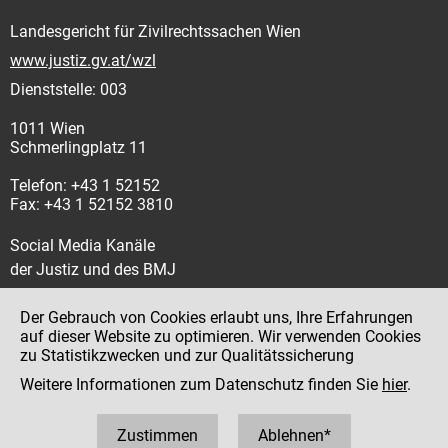
Landesgericht für Zivilrechtssachen Wien
www.justiz.gv.at/wzl
Dienststelle: 003
1011 Wien
Schmerlingplatz 11
Telefon: +43 1 52152
Fax: +43 1 52152 3810
Social Media Kanäle
der Justiz und des BMJ
Der Gebrauch von Cookies erlaubt uns, Ihre Erfahrungen
auf dieser Website zu optimieren. Wir verwenden Cookies
zu Statistikzwecken und zur Qualitätssicherung
Impressum
Weitere Informationen zum Datenschutz finden Sie
hier
.
Datenschutz
Barrierefreiheit
Zustimmen
Ablehnen*