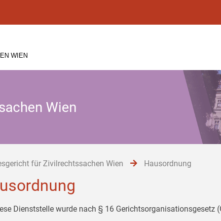
EN WIEN
tssachen Wien
sgericht für Zivilrechtssachen Wien
Hausordnung
usordnung
iese Dienststelle wurde nach § 16 Gerichtsorganisationsgesetz 