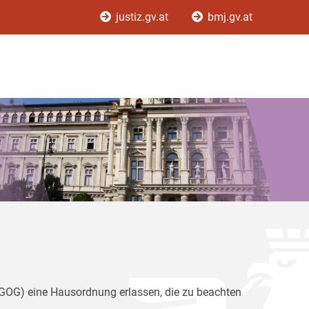
justiz.gv.at
bmj.gv.at
(GOG) eine Hausordnung erlassen, die zu beachten