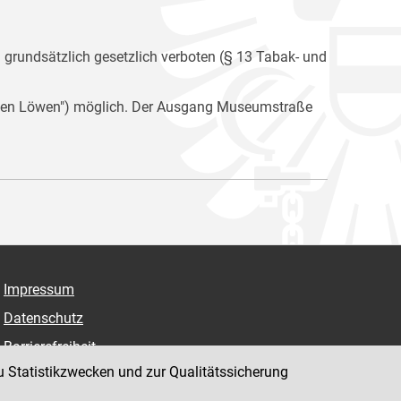
n grundsätzlich gesetzlich verboten (§ 13 Tabak- und
i den Löwen") möglich. Der Ausgang Museumstraße
Impressum
Datenschutz
Barrierefreiheit
u Statistikzwecken und zur Qualitätssicherung
Hinweisgeber:innenplattform (für Mitarbeiter:innen)