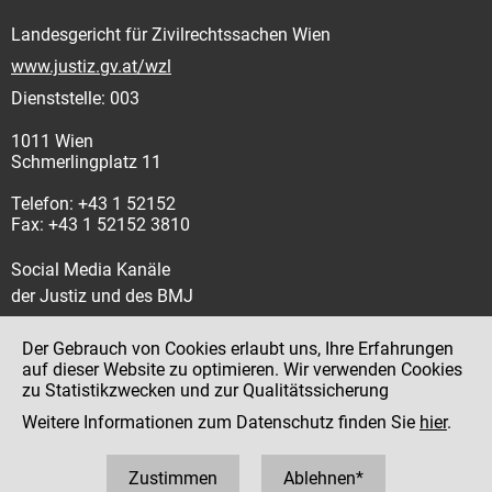
Landesgericht für Zivilrechtssachen Wien
www.justiz.gv.at/wzl
Dienststelle: 003
1011 Wien
Schmerlingplatz 11
Telefon: +43 1 52152
Fax: +43 1 52152 3810
Social Media Kanäle
der Justiz und des BMJ
Der Gebrauch von Cookies erlaubt uns, Ihre Erfahrungen
auf dieser Website zu optimieren. Wir verwenden Cookies
zu Statistikzwecken und zur Qualitätssicherung
Impressum
Weitere Informationen zum Datenschutz finden Sie
hier
.
Datenschutz
Barrierefreiheit
Zustimmen
Ablehnen*