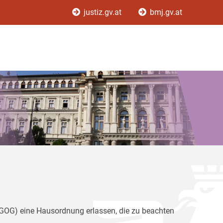
justiz.gv.at
bmj.gv.at
(GOG) eine Hausordnung erlassen, die zu beachten