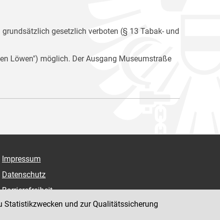
n grundsätzlich gesetzlich verboten (§ 13 Tabak- und
i den Löwen") möglich. Der Ausgang Museumstraße
Impressum
Datenschutz
Barrierefreiheit
u Statistikzwecken und zur Qualitätssicherung
Hinweisgeber:innenplattform (für Mitarbeiter:innen)