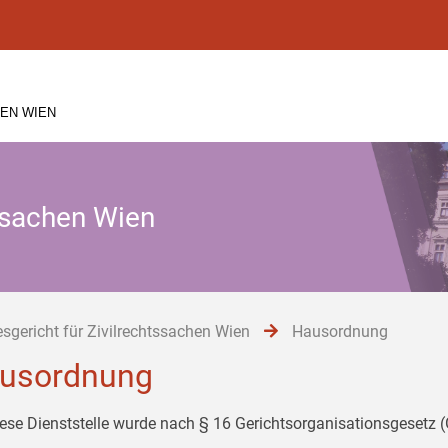
EN WIEN
tssachen Wien
sgericht für Zivilrechtssachen Wien
Hausordnung
usordnung
iese Dienststelle wurde nach § 16 Gerichtsorganisationsgesetz 