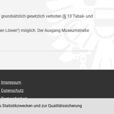
n grundsätzlich gesetzlich verboten (§ 13 Tabak- und
i den Löwen") möglich. Der Ausgang Museumstraße
Impressum
Datenschutz
Barrierefreiheit
u Statistikzwecken und zur Qualitätssicherung
Hinweisgeber:innenplattform (für Mitarbeiter:innen)