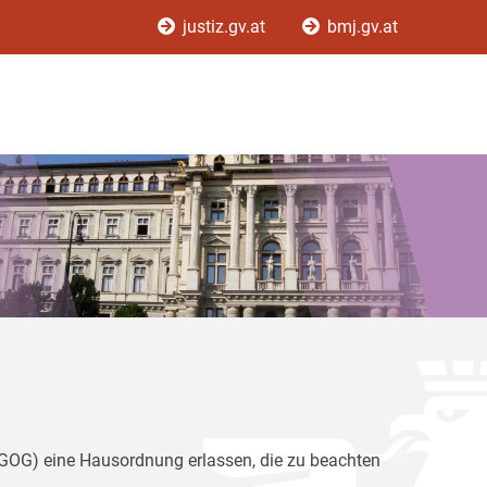
justiz.gv.at
bmj.gv.at
(GOG) eine Hausordnung erlassen, die zu beachten