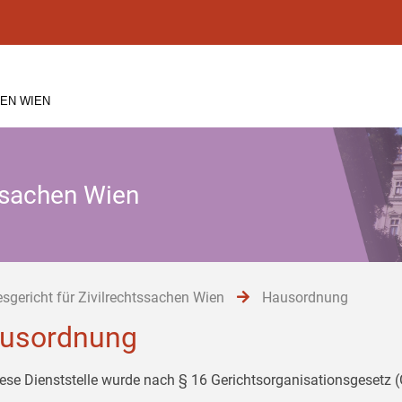
EN WIEN
tssachen Wien
sgericht für Zivilrechtssachen Wien
Hausordnung
usordnung
iese Dienststelle wurde nach § 16 Gerichtsorganisationsgesetz 