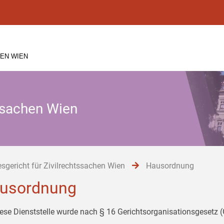
EN WIEN
tssachen Wien
sgericht für Zivilrechtssachen Wien
Hausordnung
usordnung
iese Dienststelle wurde nach § 16 Gerichtsorganisationsgesetz 