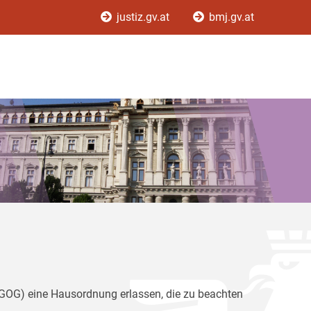
justiz.gv.at
bmj.gv.at
(GOG) eine Hausordnung erlassen, die zu beachten