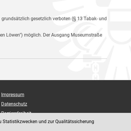
n grundsätzlich gesetzlich verboten (§ 13 Tabak- und
i den Löwen") möglich. Der Ausgang Museumstraße
Impressum
Datenschutz
Barrierefreiheit
u Statistikzwecken und zur Qualitätssicherung
Hinweisgeber:innenplattform (für Mitarbeiter:innen)