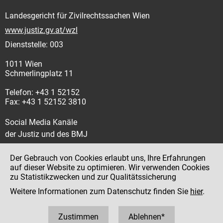
Landesgericht für Zivilrechtssachen Wien
www.justiz.gv.at/wzl
Dienststelle: 003
1011 Wien
Schmerlingplatz 11
Telefon: +43 1 52152
Fax: +43 1 52152 3810
Social Media Kanäle
der Justiz und des BMJ
Der Gebrauch von Cookies erlaubt uns, Ihre Erfahrungen
auf dieser Website zu optimieren. Wir verwenden Cookies
zu Statistikzwecken und zur Qualitätssicherung
Impressum
Weitere Informationen zum Datenschutz finden Sie
hier
.
Datenschutz
Barrierefreiheit
Zustimmen
Ablehnen*