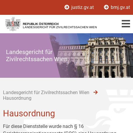
Zur
Zum
Zum
justiz.gv.at
bmj.gv.at
Hauptnavigation
Inhalt
Untermenü
[1]
[2]
[3]
REPUBLIK ÖSTERREICH
LANDESGERICHT FÜR ZIVILRECHTSSACHEN WIEN
Landesgericht für
Zivilrechtssachen Wien
Landesgericht für Zivilrechtssachen Wien
Hausordnung
Hausordnung
Für diese Dienststelle wurde nach § 16