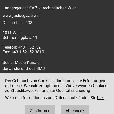
Landesgericht für Zivilrechtssachen Wien
www.justiz.gv.at/wzl
Dienststelle: 003
1011 Wien
Schmerlingplatz 11
Telefon: +43 1 52152
Fax: +43 1 52152 3810
Social Media Kanäle
der Justiz und des BMJ
Der Gebrauch von Cookies erlaubt uns, Ihre Erfahrungen
auf dieser Website zu optimieren. Wir verwenden Cookies
zu Statistikzwecken und zur Qualitätssicherung
Impressum
Weitere Informationen zum Datenschutz finden Sie
hier
.
Datenschutz
Barrierefreiheit
Zustimmen
Ablehnen*