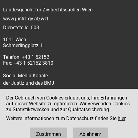
Landesgericht für Zivilrechtssachen Wien
www.justiz.gv.at/wzl
Dienststelle: 003
1011 Wien
Schmerlingplatz 11
Telefon: +43 1 52152
Fax: +43 1 52152 3810
Social Media Kanäle
der Justiz und des BMJ
Der Gebrauch von Cookies erlaubt uns, Ihre Erfahrungen
auf dieser Website zu optimieren. Wir verwenden Cookies
zu Statistikzwecken und zur Qualitätssicherung
Impressum
Weitere Informationen zum Datenschutz finden Sie
hier
.
Datenschutz
Barrierefreiheit
Zustimmen
Ablehnen*