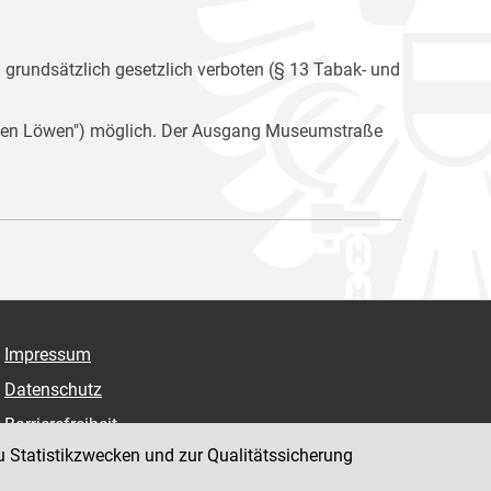
n grundsätzlich gesetzlich verboten (§ 13 Tabak- und
i den Löwen") möglich. Der Ausgang Museumstraße
Impressum
Datenschutz
Barrierefreiheit
u Statistikzwecken und zur Qualitätssicherung
Hinweisgeber:innenplattform (für Mitarbeiter:innen)