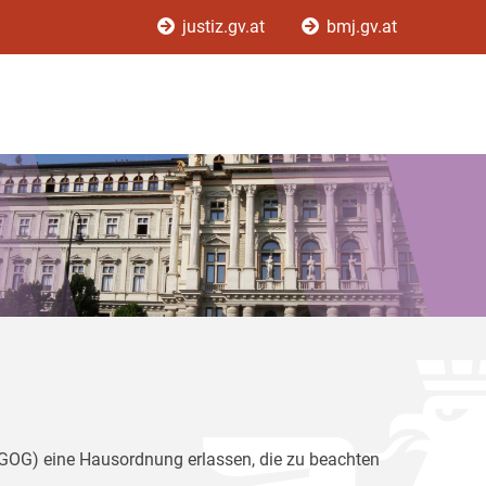
justiz.gv.at
bmj.gv.at
(GOG) eine Hausordnung erlassen, die zu beachten