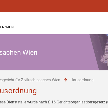
EN WIEN
tssachen Wien
sgericht für Zivilrechtssachen Wien
Hausordnung
usordnung
iese Dienststelle wurde nach § 16 Gerichtsorganisationsgesetz 