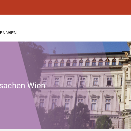
EN WIEN
tssachen Wien