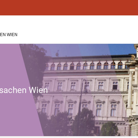
EN WIEN
tssachen Wien