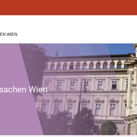
EN WIEN
tssachen Wien