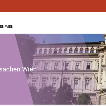
EN WIEN
tssachen Wien