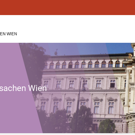
EN WIEN
tssachen Wien