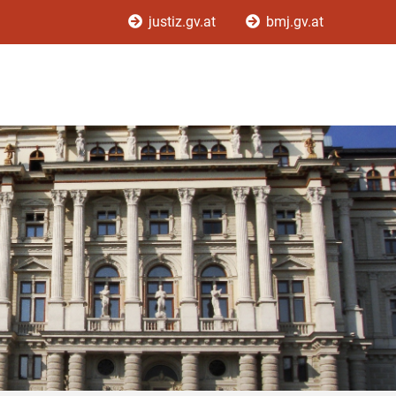
justiz.gv.at
bmj.gv.at