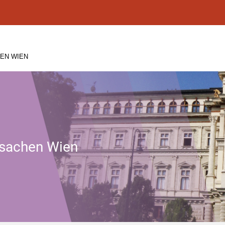
EN WIEN
tssachen Wien