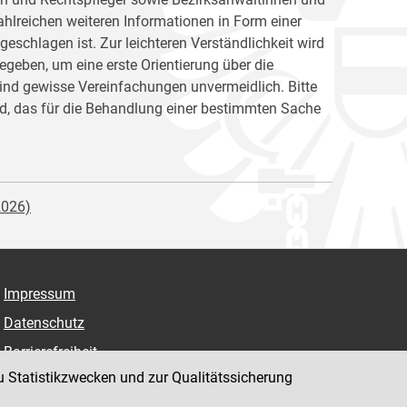
hlreichen weiteren Informationen in Form einer
chlagen ist. Zur leichteren Verständlichkeit wird
egeben, um eine erste Orientierung über die
sind gewisse Vereinfachungen unvermeidlich. Bitte
nd, das für die Behandlung einer bestimmten Sache
2026)
Impressum
Datenschutz
Barrierefreiheit
u Statistikzwecken und zur Qualitätssicherung
Hinweisgeber:innenplattform (für Mitarbeiter:innen)