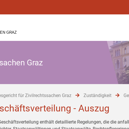
HEN GRAZ
ssachen Graz
sgericht für Zivilrechtssachen Graz
Zuständigkeit
Ge
schäftsverteilung - Auszug
Geschäftsverteilung enthält detaillierte Regelungen, die die anf
ichter, Staatsanwältinnen und Staatsanwälte, Rechtspflegerinn