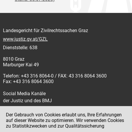
Landesgericht für Zivilrechtssachen Graz
www.justiz.gv.at/GZL
Dienststelle: 638
8010 Graz
Marburger Kai 49
Telefon: +43 316 8064-0 / FAX: 43 316 8064 3600
Fax: +43 316 8064 3600
Social Media Kanäle
der Justiz und des BMJ
Der Gebrauch von Cookies erlaubt uns, Ihre Erfahrungen
auf dieser Website zu optimieren. Wir verwenden Cookies
zu Statistikzwecken und zur Qualitätssicherung
Impressum