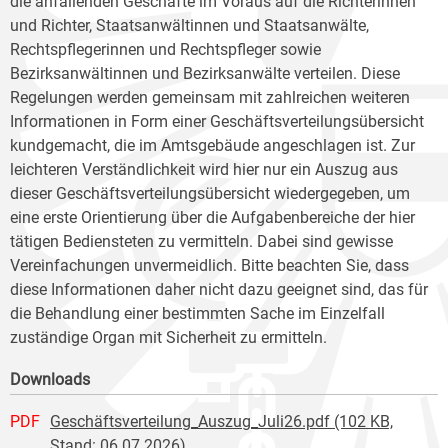
die anfallenden Geschäfte im Voraus auf die Richterinnen
und Richter, Staatsanwältinnen und Staatsanwälte,
Rechtspflegerinnen und Rechtspfleger sowie
Bezirksanwältinnen und Bezirksanwälte verteilen. Diese
Regelungen werden gemeinsam mit zahlreichen weiteren
Informationen in Form einer Geschäftsverteilungsübersicht
kundgemacht, die im Amtsgebäude angeschlagen ist. Zur
leichteren Verständlichkeit wird hier nur ein Auszug aus
dieser Geschäftsverteilungsübersicht wiedergegeben, um
eine erste Orientierung über die Aufgabenbereiche der hier
tätigen Bediensteten zu vermitteln. Dabei sind gewisse
Vereinfachungen unvermeidlich. Bitte beachten Sie, dass
diese Informationen daher nicht dazu geeignet sind, das für
die Behandlung einer bestimmten Sache im Einzelfall
zuständige Organ mit Sicherheit zu ermitteln.
Downloads
PDF
Geschäftsverteilung_Auszug_Juli26.pdf (102 KB,
Stand: 06.07.2026)