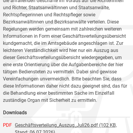
die anfallenden Geschäfte im Voraus auf die Richterinnen
und Richter, Staatsanwältinnen und Staatsanwälte,
Rechtspflegerinnen und Rechtspfleger sowie
Bezirksanwältinnen und Bezirksanwälte verteilen. Diese
Regelungen werden gemeinsam mit zahlreichen weiteren
Informationen in Form einer Geschäftsverteilungsübersicht
kundgemacht, die im Amtsgebäude angeschlagen ist. Zur
leichteren Verständlichkeit wird hier nur ein Auszug aus
dieser Geschäftsverteilungsübersicht wiedergegeben, um
eine erste Orientierung über die Aufgabenbereiche der hier
tätigen Bediensteten zu vermitteln. Dabei sind gewisse
Vereinfachungen unvermeidlich. Bitte beachten Sie, dass
diese Informationen daher nicht dazu geeignet sind, das für
die Behandlung einer bestimmten Sache im Einzelfall
zuständige Organ mit Sicherheit zu ermitteln.
Downloads
PDF
Geschäftsverteilung_Auszug_Juli26.pdf (102 KB,
Stand: 06.07.2026)