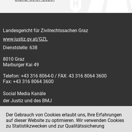
Landesgericht für Zivilrechtssachen Graz
www.justiz.gv.at/GZL
Dienststelle: 638
8010 Graz
Marburger Kai 49
Telefon: +43 316 8064-0 / FAX: 43 316 8064 3600
Fax: +43 316 8064 3600
Social Media Kanäle
der Justiz und des BMJ
Der Gebrauch von Cookies erlaubt uns, Ihre Erfahrungen
auf dieser Website zu optimieren. Wir verwenden Cookies
zu Statistikzwecken und zur Qualitätssicherung
Impressum