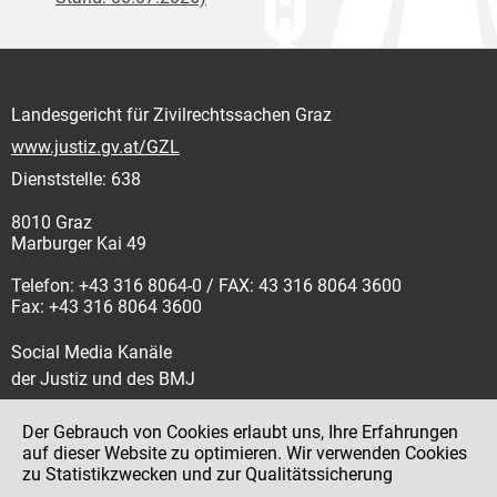
Landesgericht für Zivilrechtssachen Graz
www.justiz.gv.at/GZL
Dienststelle: 638
8010 Graz
Marburger Kai 49
Telefon: +43 316 8064-0 / FAX: 43 316 8064 3600
Fax: +43 316 8064 3600
Social Media Kanäle
der Justiz und des BMJ
Der Gebrauch von Cookies erlaubt uns, Ihre Erfahrungen
auf dieser Website zu optimieren. Wir verwenden Cookies
zu Statistikzwecken und zur Qualitätssicherung
Impressum