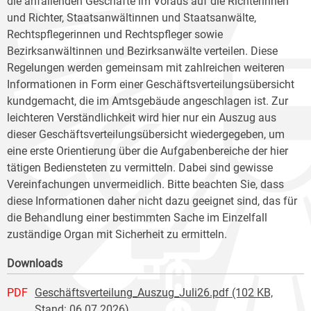
die anfallenden Geschäfte im Voraus auf die Richterinnen
und Richter, Staatsanwältinnen und Staatsanwälte,
Rechtspflegerinnen und Rechtspfleger sowie
Bezirksanwältinnen und Bezirksanwälte verteilen. Diese
Regelungen werden gemeinsam mit zahlreichen weiteren
Informationen in Form einer Geschäftsverteilungsübersicht
kundgemacht, die im Amtsgebäude angeschlagen ist. Zur
leichteren Verständlichkeit wird hier nur ein Auszug aus
dieser Geschäftsverteilungsübersicht wiedergegeben, um
eine erste Orientierung über die Aufgabenbereiche der hier
tätigen Bediensteten zu vermitteln. Dabei sind gewisse
Vereinfachungen unvermeidlich. Bitte beachten Sie, dass
diese Informationen daher nicht dazu geeignet sind, das für
die Behandlung einer bestimmten Sache im Einzelfall
zuständige Organ mit Sicherheit zu ermitteln.
Downloads
PDF
Geschäftsverteilung_Auszug_Juli26.pdf (102 KB,
Stand: 06.07.2026)