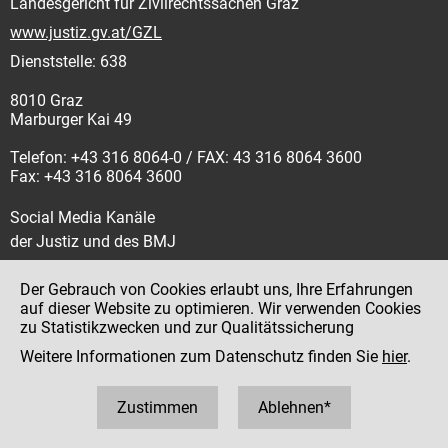
Landesgericht für Zivilrechtssachen Graz
www.justiz.gv.at/GZL
Dienststelle: 638
8010 Graz
Marburger Kai 49
Telefon: +43 316 8064-0 / FAX: 43 316 8064 3600
Fax: +43 316 8064 3600
Social Media Kanäle
der Justiz und des BMJ
Der Gebrauch von Cookies erlaubt uns, Ihre Erfahrungen
auf dieser Website zu optimieren. Wir verwenden Cookies
zu Statistikzwecken und zur Qualitätssicherung
Impressum
Weitere Informationen zum Datenschutz finden Sie
hier
.
Datenschutz
Barrierefreiheit
Zustimmen
Ablehnen*
Hinweisgeber:innenplattform (für Mitarbeiter:innen)