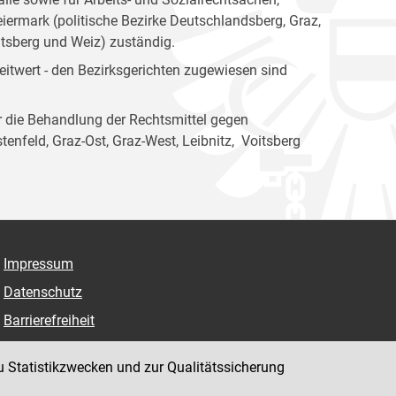
ermark (politische Bezirke Deutschlandsberg, Graz,
itsberg und Weiz) zuständig.
itwert - den Bezirksgerichten zugewiesen sind
ür die Behandlung der Rechtsmittel gegen
enfeld, Graz-Ost, Graz-West, Leibnitz, Voitsberg
Impressum
Datenschutz
Barrierefreiheit
Hinweisgeber:innenplattform (für Mitarbeiter:innen)
u Statistikzwecken und zur Qualitätssicherung